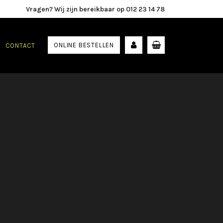
Vragen? Wij zijn bereikbaar op 012 23 14 78
ONLINE BESTELLEN
CONTACT